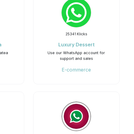
25341 Klicks
a
Luxury Dessert
hatea
Use our WhatsApp account for
support and sales
E-commerce