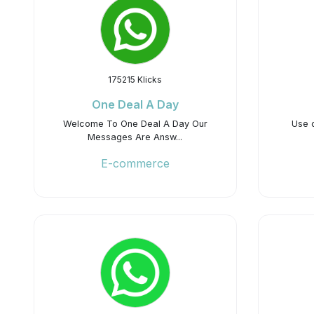
175215 Klicks
One Deal A Day
Welcome To One Deal A Day Our
Use 
Messages Are Answ...
E-commerce