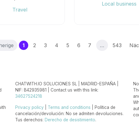
Local business
Travel
(current)
herige
1
2
3
4
5
6
7
…
543
Näc
CHATWITH.IO SOLUCIONES SL | MADRID-ESPAÑA |
Non
d
NIF: B42935981 | Contact us with this link:
Th
34627524218
an
Wh
ith
Privacy policy
|
Terms and conditions
| Política de
au
cancelación/devolución: No se admiten devoluciones.
co
Tus derechos:
Derecho de desistimiento
.