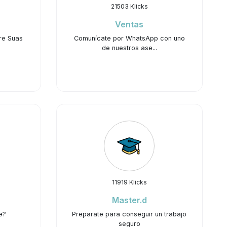
21503 Klicks
Ventas
re Suas
Comunícate por WhatsApp con uno
de nuestros ase...
11919 Klicks
Master.d
e?
Preparate para conseguir un trabajo
seguro