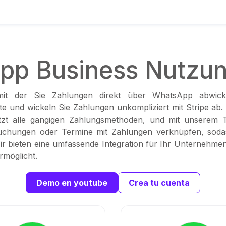
p Business Nutzun
, mit der Sie Zahlungen direkt über WhatsApp abwic
e und wickeln Sie Zahlungen unkompliziert mit Stripe ab.
ützt alle gängigen Zahlungsmethoden, und mit unserem 
chungen oder Termine mit Zahlungen verknüpfen, sodas
ir bieten eine umfassende Integration für Ihr Unternehme
möglicht.
Demo en youtube
Crea tu cuenta