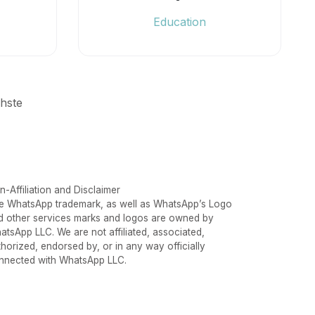
Education
hste
-Affiliation and Disclaimer
e WhatsApp trademark, as well as WhatsApp’s Logo
d other services marks and logos are owned by
atsApp LLC. We are not affiliated, associated,
thorized, endorsed by, or in any way officially
nnected with WhatsApp LLC.