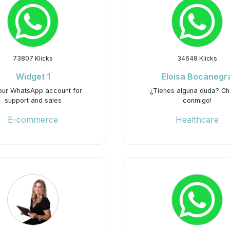
73807 Klicks
34648 Klicks
Widget 1
Eloisa Bocanegr
our WhatsApp account for
¿Tienes alguna duda? C
support and sales
conmigo!
E-commerce
Healthcare