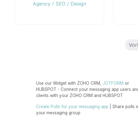
Agency / SEO / Design
Vor
Use our Widget with ZOHO CRM,
JOTFORM
or
HUBSPOT - Connect your messaging app users an
clients with your ZOHO CRM and HUBSPOT
Create Polls for your messaging app
| Share polls w
your messaging group