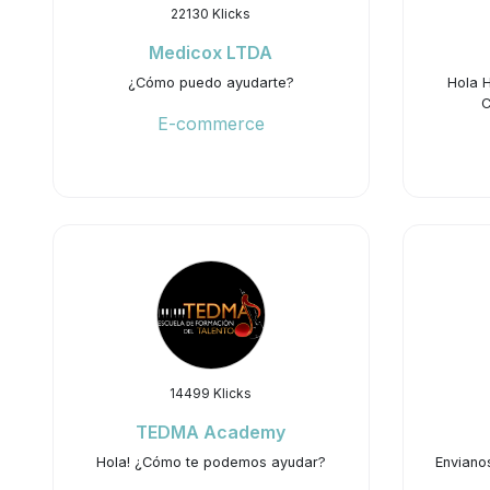
22130 Klicks
Medicox LTDA
¿Cómo puedo ayudarte?
Hola 
C
E-commerce
14499 Klicks
TEDMA Academy
Hola! ¿Cómo te podemos ayudar?
Enviano